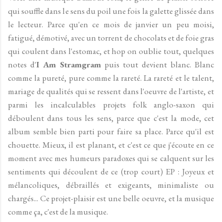
qui souffle dans le sens du poil une fois la galette glissée dans
le lecteur. Parce qu'en ce mois de janvier un peu moisi,
fatigué, démotivé, avec un torrent de chocolats et de foie gras
qui coulent dans l'estomac, et hop on oublie tout, quelques
notes d'
I Am Stramgram
puis tout devient blanc. Blanc
comme la pureté, pure comme la rareté. La rareté et le talent,
mariage de qualités qui se ressent dans l'oeuvre de l'artiste, et
parmi les incalculables projets folk anglo-saxon qui
déboulent dans tous les sens, parce que c'est la mode, cet
album semble bien parti pour faire sa place. Parce qu'il est
chouette. Mieux, il est planant, et c'est ce que j'écoute en ce
moment avec mes humeurs paradoxes qui se calquent sur les
sentiments qui découlent de ce (trop court) EP : Joyeux et
mélancoliques, débraillés et exigeants, minimaliste ou
chargés... Ce projet-plaisir est une belle oeuvre, et la musique
comme ça, c'est de la musique.