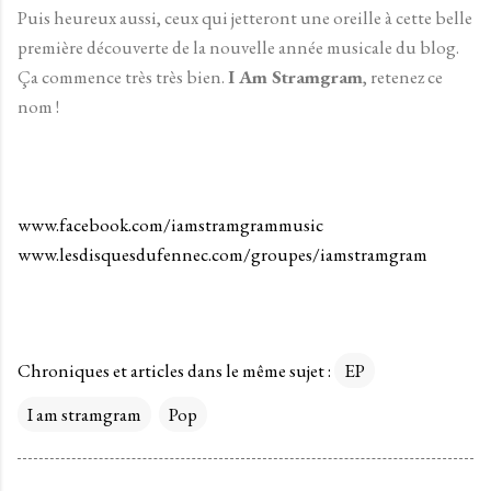
Puis heureux aussi, ceux qui jetteront une oreille à cette belle
première découverte de la nouvelle année musicale du blog.
Ça commence très très bien.
I Am Stramgram
, retenez ce
nom !
www.facebook.com/iamstramgrammusic
www.lesdisquesdufennec.com/groupes/iamstramgram
Chroniques et articles dans le même sujet :
EP
I am stramgram
Pop