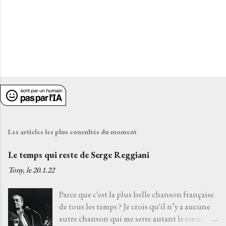
E
n
r
e
g
i
Les articles les plus consultés du moment
s
t
Le temps qui reste de Serge Reggiani
r
Tony, le
20.1.22
e
r
Parce que c'est la plus belle chanson française
u
de tous les temps ? Je crois qu'il n’y a aucune
n
autre chanson qui me serre autant le cœur
c