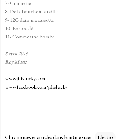
7- Cimmerie
8- De la bouche à la taille
9- 12G dans ma cassette
10- Ensorcelé
11- Comme une bombe
8 avril 2016
Roy Music
www.jilislucky.com
www.facebook.com/jilislucky
Chroniques et articles dans le même sujet :
Electro