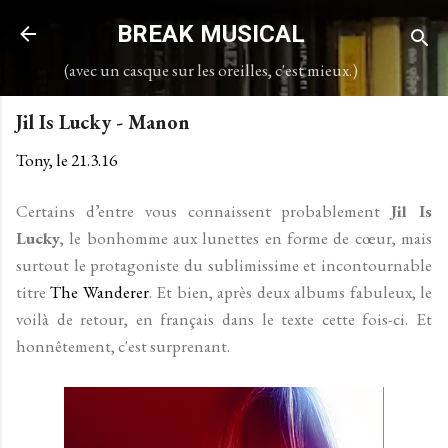
Accéder au contenu principal
BREAK MUSICAL
(avec un casque sur les oreilles, c'est mieux.)
Jil Is Lucky - Manon
Tony, le
21.3.16
Certains d’entre vous connaissent probablement
Jil Is
Lucky
, le bonhomme aux lunettes en forme de cœur, mais
surtout le protagoniste du sublimissime et incontournable
titre
The Wanderer
. Et bien, après deux albums fabuleux, le
voilà de retour, en français dans le texte cette fois-ci. Et
honnêtement, c'est surprenant.