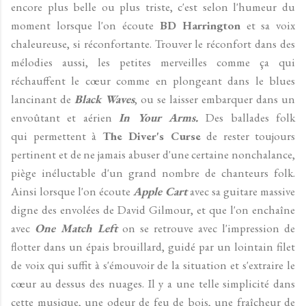
encore plus belle ou plus triste, c'est selon l'humeur du
moment lorsque l'on écoute
BD Harrington
et sa voix
chaleureuse, si réconfortante. Trouver le réconfort dans des
mélodies aussi, les petites merveilles comme ça qui
réchauffent le cœur comme en plongeant dans le blues
lancinant de
Black Waves
, ou se laisser embarquer dans un
envoûtant et aérien
In Your Arms.
Des ballades folk
qui permettent à
The Diver's Curse
de rester toujours
pertinent et de ne jamais abuser d'une certaine nonchalance,
piège inéluctable d'un grand nombre de chanteurs folk.
Ainsi lorsque l'on écoute
Apple Cart
avec sa guitare massive
digne des envolées de David Gilmour, et que l'on enchaîne
avec
One Match Left
on se retrouve avec l'impression de
flotter dans un épais brouillard, guidé par un lointain filet
de voix qui suffit à s'émouvoir de la situation et s'extraire le
cœur au dessus des nuages. Il y a une telle simplicité dans
cette musique, une odeur de feu de bois, une fraîcheur de