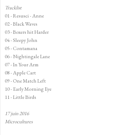
Tracklist
01 - Resusci - Anne
02 - Black Waves
03 - Boxers hit Harder
04 - Sleepy John
05 - Contamana
06 - Nightingale Lane
07 - In Your Arm
08 - Apple Cart
09 - One Match Left
10 - Early Morning Eye
11 - Little Birds
17 juin 2016
Microcultures