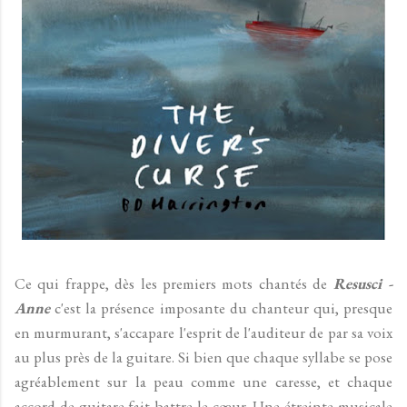
Ce qui frappe, dès les premiers mots chantés de
Resusci -
Anne
c'est la présence imposante du chanteur qui, presque
en murmurant, s'accapare l'esprit de l'auditeur de par sa voix
au plus près de la guitare. Si bien que chaque syllabe se pose
agréablement sur la peau comme une caresse, et chaque
accord de guitare fait battre le cœur. Une étreinte musicale