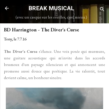
Accéder au contenu principal
BREAK MUSICAL
(avec un casque sur les oreilles, c'est mieux.)
BD Harrington - The Diver's Curse
Tony, le
7.7.16
The Diver's Curse
s'élance. Une voix posée qui murmure,
une guitare acoustique qui m'invite dans les accords
brumeux d'un paysage silencieux et qui annoncent une
promesse aussi douce que poétique. La vie ralentit, tout
devient calme, un bonheur sincère.