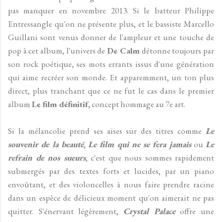
pas manquer en novembre 2013. Si le batteur Philippe
Entressangle qu'on ne présente plus, et le bassiste Marcello
Guillani sont venus donner de l'ampleur et une touche de
pop à cet album, l'univers de
De Calm
détonne toujours par
son rock poétique, ses mots errants issus d'une génération
qui aime recréer son monde. Et apparemment, un ton plus
direct, plus tranchant que ce ne fut le cas dans le premier
album
Le film définitif
, concept hommage au 7e art.
Si la mélancolie prend ses aises sur des titres comme
Le
souvenir de la beauté
,
Le film qui ne se fera jamais
ou
Le
refrain de nos sueurs
, c'est que nous sommes rapidement
submergés par des textes forts et lucides, par un piano
envoûtant, et des violoncelles à nous faire prendre racine
dans un espèce de délicieux moment qu'on aimerait ne pas
quitter. S'énervant légèrement,
Crystal Palace
offre une