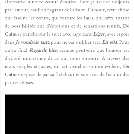
alternative à notre écoute émotive. Tout ça avec et toujours
par l'amour, maillon flagrant de l'album. L'amour, cette chose
qui fascine les cœurs, qui torture les âmes, qui offre autant
de possibilités que d'émotions et de sensations réunis,
De
Calm
se penche sur le sujet avec rage dans
Léger
, avec espoir
dans
Je voudrais tant
, pour ne pas oublier avec
En 601
. Pour
qu'au final
Regarde bien
résume peut-être que l'amour est
d'abord une estime de ce qui nous entoure. À travers des
mots simples et justes, un art visuel et sonore évident,
De
Calm
s'impose de par sa fraîcheur et son sens de l'amour des
petites choses.