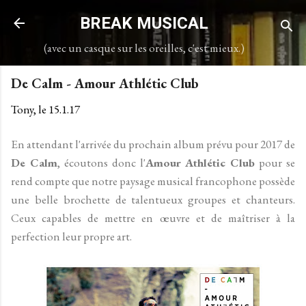
Accéder au contenu principal
BREAK MUSICAL
(avec un casque sur les oreilles, c'est mieux.)
De Calm - Amour Athlétic Club
Tony, le
15.1.17
En attendant l'arrivée du prochain album prévu pour 2017 de
De Calm
, écoutons donc l'
Amour Athlétic Club
pour se
rend compte que notre paysage musical francophone possède
une belle brochette de talentueux groupes et chanteurs.
Ceux capables de mettre en œuvre et de maîtriser à la
perfection leur propre art.