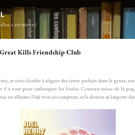
Accéder au contenu principal
AL
illes, c'est mieux.)
- Great Kills Friendship Club
, et cette faculté à aligner des titres parfaits dans le genre, su
et il a tout pour embarquer les foules. Couteau-suisse de la pop,
érise ses albums. Déjà trois au compteur, et le dernier m’emporte d