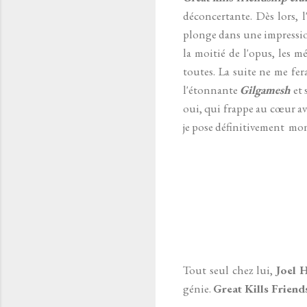
déconcertante. Dès lors, l'
plonge dans une impression
la moitié de l'opus, les m
toutes. La suite ne me fer
l'étonnante
Gilgamesh
et 
oui, qui frappe au cœur a
je pose définitivement mon
Tout seul chez lui,
Joel H
génie.
Great Kills Friend