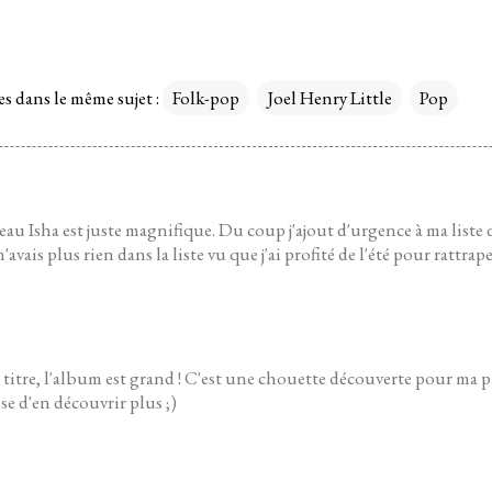
es dans le même sujet :
Folk-pop
Joel Henry Little
Pop
eau Isha est juste magnifique. Du coup j'ajout d'urgence à ma liste d
'avais plus rien dans la liste vu que j'ai profité de l'été pour rattra
titre, l'album est grand ! C'est une chouette découverte pour ma p
sse d'en découvrir plus ;)