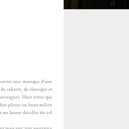
couvrir une musique d'une
de cabaret, de classique et
envergure. Huit titres qui
 fait planer au beau milieu
t me laisser décoller du sol
ent mais avec une assurance