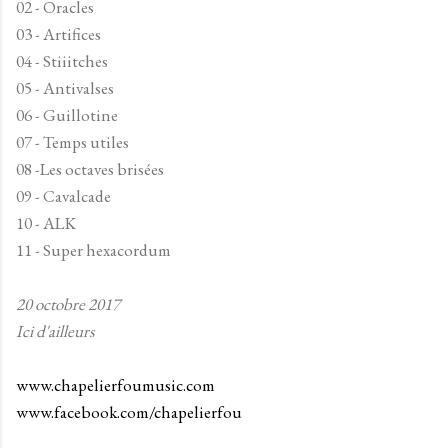
02 - Oracles
03 - Artifices
04 - Stiiitches
05 - Antivalses
06 - Guillotine
07 - Temps utiles
08 -Les octaves brisées
09 - Cavalcade
10 - ALK
11 - Super hexacordum
20 octobre 2017
Ici d'ailleurs
www.chapelierfoumusic.com
www.facebook.com/chapelierfou