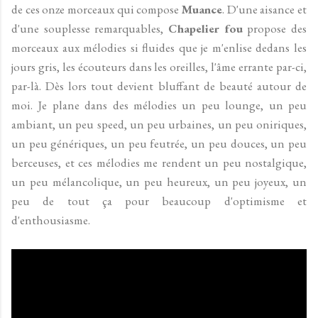
de ces onze morceaux qui compose
Muance
. D'une aisance et
d'une souplesse remarquables,
Chapelier fou
propose des
morceaux aux mélodies si fluides que je m'enlise dedans les
jours gris, les écouteurs dans les oreilles, l'âme errante par-ci,
par-là. Dès lors tout devient bluffant de beauté autour de
moi. Je plane dans des mélodies un peu lounge, un peu
ambiant, un peu speed, un peu urbaines, un peu oniriques,
un peu génériques, un peu feutrée, un peu douces, un peu
berceuses, et ces mélodies me rendent un peu nostalgique,
un peu mélancolique, un peu heureux, un peu joyeux, un
peu de tout ça pour beaucoup d'optimisme et
d'enthousiasme.