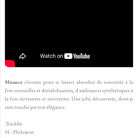
Muance
s'écoute pour se laisser absorber de sonorités à la
fois sensuelles et déstabilisantes, d'ambiances synthétiques à
la fois invitantes et enivrantes. Une jolie découverte, dont je
suis touché par son élégance.
Tracklist
01 - Philemon