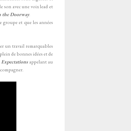
le son avec une voix lead et
n the Doorway
.
le groupe et que les années
r un travail remarquables
 plein de bonnes idées et de
e
Expectations
appelant au
accompagner.