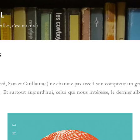
Accéder au contenu principal
AL
illes, c'est mieux.)
s
red, Sam et Guillaume) ne chaume pas avec à son compteur un g
 Et surtout aujourd'hui, celui qui nous intéresse, le dernier al