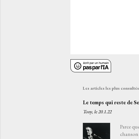
s
Les articles les plus consult
Le temps qui reste de S
Tony, le
20.1.22
Parce que
chanson 