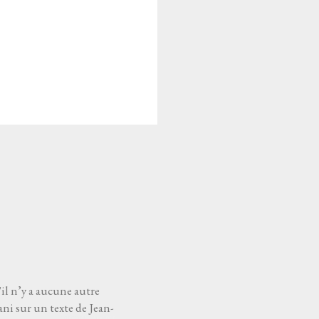
'il n’y a aucune autre
ni sur un texte de Jean-