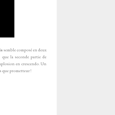
is
semble composé en deux
s que la seconde partie de
explosion en crescendo. Un
us que prometteur !