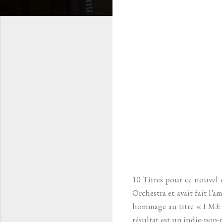
10 Titres pour ce nouvel 
Orchestra et avait fait l’
hommage au titre « I ME 
résultat est un indie-pop-