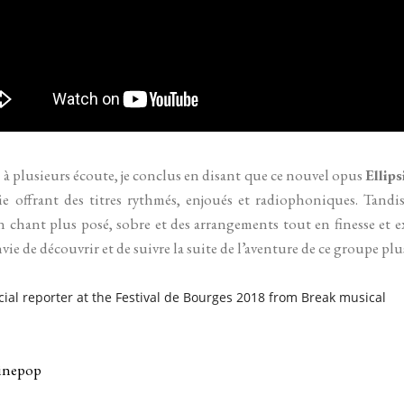
 à plusieurs écoute, je conclus en disant que ce nouvel opus
Ellips
ie offrant des titres rythmés, enjoués et radiophoniques. Tandi
n chant plus posé, sobre et des arrangements tout en finesse et 
e de découvrir et de suivre la suite de l’aventure de ce groupe pl
ecial reporter at the Festival de Bourges 2018 from Break musical
inepop