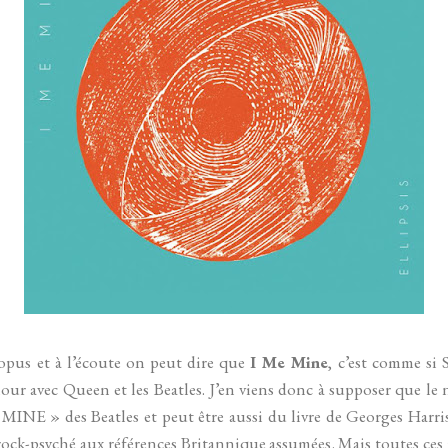
opus et à l’écoute on peut dire que
I Me Mine
, c’est comme si 
amour avec Queen et les Beatles. J’en viens donc à supposer que 
MINE » des Beatles et peut être aussi du livre de Georges Harr
rock-psyché aux références Britannique assumées. Mais toutes ces 