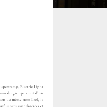
Supertramp, Electric Light
le nom du groupe vient d’un
ison du même nom Bref, le
influences sont digérées et