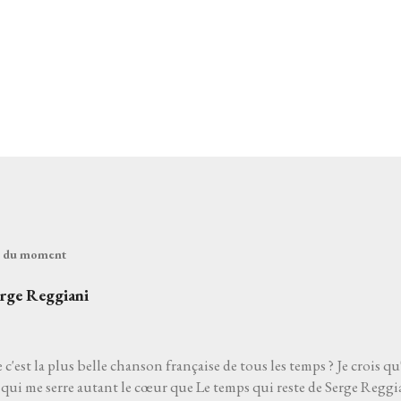
és du moment
erge Reggiani
 c'est la plus belle chanson française de tous les temps ? Je crois qu
qui me serre autant le cœur que Le temps qui reste de Serge Reggia