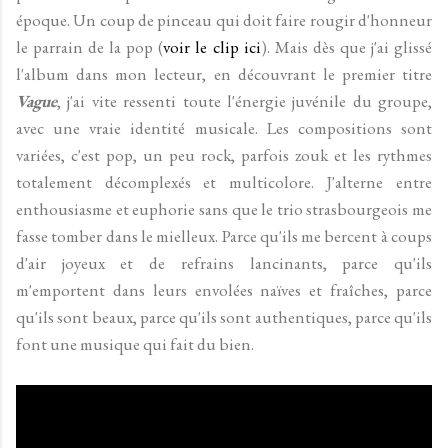
époque. Un coup de pinceau qui doit faire rougir d'honneur
le parrain de la pop (
voir le clip ici
). Mais dès que j'ai glissé
l'album dans mon lecteur, en découvrant le premier titre
Vague
, j'ai vite ressenti toute l'énergie juvénile du groupe,
avec une vraie identité musicale. Les compositions sont
variées, c'est pop, un peu rock, parfois zouk et les rythmes
totalement décomplexés et multicolore. J'alterne entre
enthousiasme et euphorie sans que le trio strasbourgeois me
fasse tomber dans le mielleux. Parce qu'ils me bercent à coups
d'air joyeux et de refrains lancinants, parce qu'ils
m'emportent dans leurs envolées naïves et fraîches, parce
qu'ils sont beaux, parce qu'ils sont authentiques, parce qu'ils
font une musique qui fait du bien.