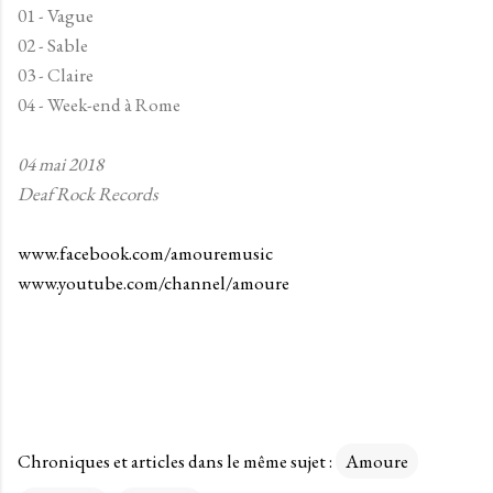
01 - Vague
02 - Sable
03 - Claire
04 - Week-end à Rome
04 mai 2018
Deaf Rock Records
www.facebook.com/amouremusic
www.youtube.com/channel/amoure
Chroniques et articles dans le même sujet :
Amoure