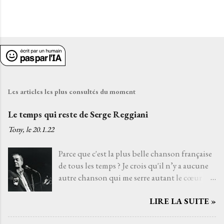
Les articles les plus consultés du moment
Le temps qui reste de Serge Reggiani
Tony, le
20.1.22
Parce que c'est la plus belle chanson française
de tous les temps ? Je crois qu'il n’y a aucune
autre chanson qui me serre autant le cœur
que Le temps qui reste de Serge Reggiani sur
LIRE LA SUITE »
un texte de Jean-Loup Dabadie et une très
belle musique d'Alain Goraguer. Je ne l’ai pas