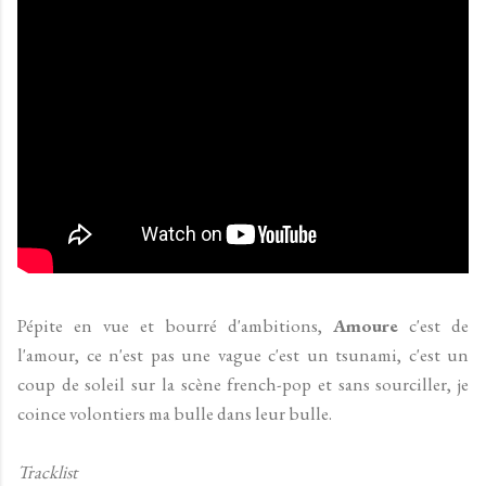
Pépite en vue et bourré d'ambitions,
Amoure
c'est de
l'amour, ce n'est pas une vague c'est un tsunami, c'est un
coup de soleil sur la scène french-pop et sans sourciller, je
coince volontiers ma bulle dans leur bulle.
Tracklist