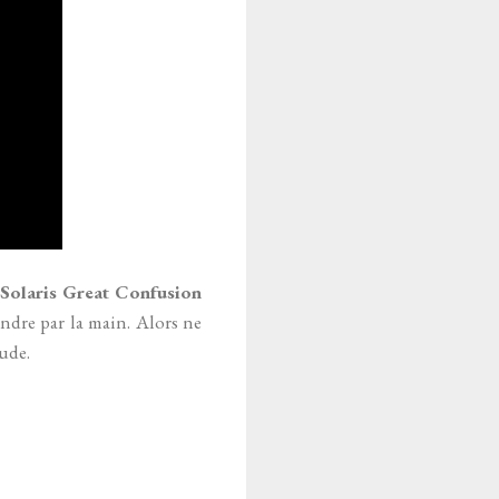
Solaris Great Confusion
endre par la main. Alors ne
tude.