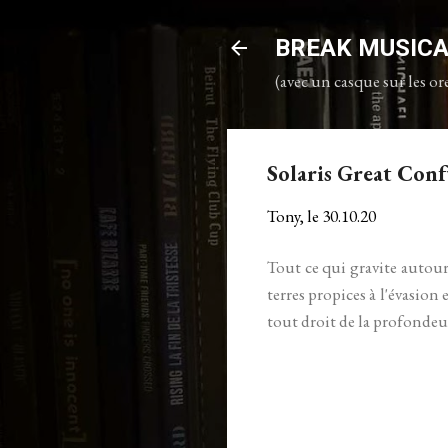
BREAK MUSIC
(avec un casque sur les ore
Solaris Great Conf
Tony, le
30.10.20
Tout ce qui gravite autour
terres propices à l'évasion
tout droit de la profondeu