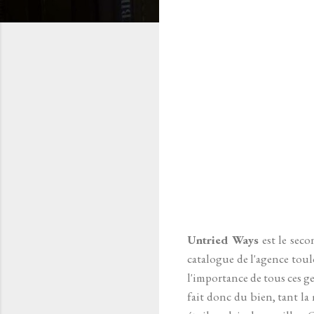
Untried Ways
est le sec
catalogue de l'agence tou
l'importance de tous ces ge
fait donc du bien, tant l