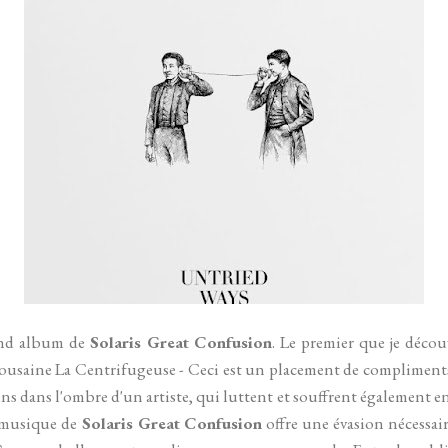
ond album de
Solaris Great Confusion
. Le premier que je découv
lousaine La Centrifugeuse - Ceci est un placement de compliments
ns dans l'ombre d'un artiste, qui luttent et souffrent également en c
a musique de
Solaris Great Confusion
offre une évasion nécessair