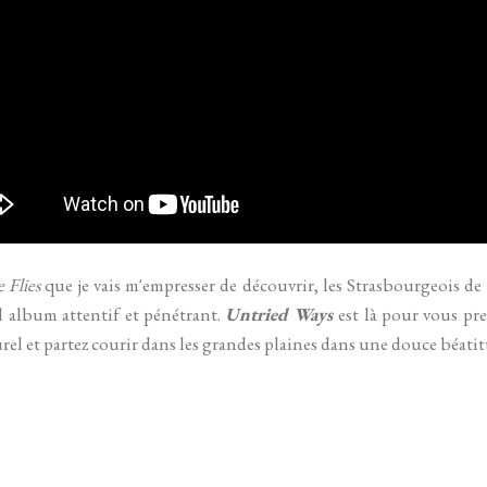
 Flies
que je vais m'empresser de découvrir, les Strasbourgeois de
 album attentif et pénétrant.
Untried Ways
est là pour vous pr
rel et partez courir dans les grandes plaines dans une douce béati