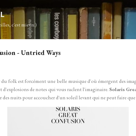
Accéder au contenu principal
AL
illes, c'est mieux.)
usion - Untried Ways
 du folk est forcément une belle musique d'où émergent des images
 et d'explosions de notes qui vous raclent l'imaginaire.
Solaris Gre
r des nuits pour accoucher d'un soleil levant qui ne peut faire que