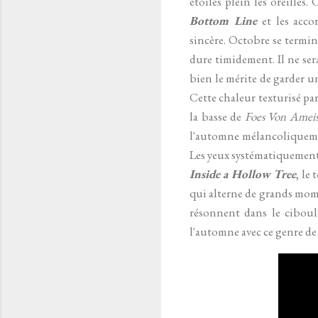
étoiles plein les oreille
Bottom Line
et les acc
sincère. Octobre se termine
dure timidement. Il ne ser
bien le mérite de garder un
Cette chaleur texturisé par
la basse de
Foes Von Ameis
l'automne mélancoliquemen
Les yeux systématiquement
Inside a Hollow Tree
, le
qui alterne de grands mome
résonnent dans le ciboul
l'automne avec ce genre de