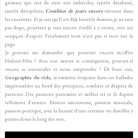
grimace qui sert de rires aux imbéciles, tantôt désabusé,
tantôt désopilant,
Combien de jours encore
résonne dans
les enceintes. Et je sais qu'il est déjà bientôt demain, je ne suis
pas dupe, pourtant je suis encore éveillé à y croire, avec un
soupçon d'espoir. Finalement tout n'est pas si noir sur la
page.
Je pouvais me demander que pourrait encore m'offrir
Hubert-Félix ? Avec son œuvre si conséquente, pouvait-il
encore se renouveler et nous surprendre ? Eh bien oui,
Géographie du vide
, m'emmène toujours dans ces ballades
impérissables au bord des précipices, sombres et drapées de
passions. Des passions parsemées et mêlées ici et là depuis
tellement d'années. Passion amoureuse, passion musicale,
passion poétique, avec la beauté d'une certaine vie distillée à
petites doses le long des vers...