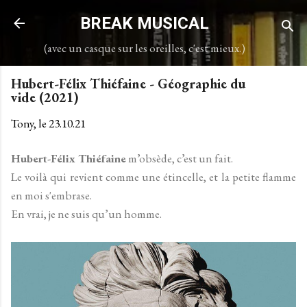
Accéder au contenu principal
BREAK MUSICAL
(avec un casque sur les oreilles, c'est mieux.)
Hubert-Félix Thiéfaine - Géographie du
vide (2021)
Tony, le
23.10.21
Hubert-Félix Thiéfaine
m’obsède, c’est un fait.
Le voilà qui revient comme une étincelle, et la petite flamme
en moi s'embrase.
En vrai, je ne suis qu’un homme.