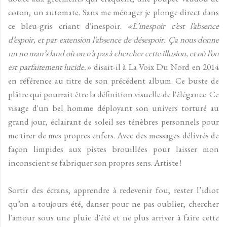
coton, un automate. Sans me ménager je plonge direct dans
ce bleu-gris criant d'inespoir.
«L’inespoir c’est l’absence
d’espoir, et par extension l’absence de désespoir. Ça nous donne
un no man’s land où on n’a pas à chercher cette illusion, et où l’on
est parfaitement lucide.»
disait-il à La Voix Du Nord en 2014
en référence au titre de son précédent album. Ce buste de
plâtre qui pourrait être la définition visuelle de l'élégance. Ce
visage d'un bel homme déployant son univers torturé au
grand jour, éclairant de soleil ses ténèbres personnels pour
me tirer de mes propres enfers. Avec des messages délivrés de
façon limpides aux pistes brouillées pour laisser mon
inconscient se fabriquer son propres sens. Artiste !
Sortir des écrans, apprendre à redevenir fou, rester l’idiot
qu’on a toujours été, danser pour ne pas oublier, chercher
l'amour sous une pluie d'été et ne plus arriver à faire cette