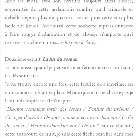
Avec ses mots, avec son écriture toujours aussi ciselée,
empruntée de cette mélancolie sombre qu'il trimbale et
déballe depuis plus de quarante ans et puis cette voix plus
belle que jamais ! Avec aussi, cette pochette impressionnante
à faire rougir d'admiration et de jalousie n'importe quel
introverti caché en nous...
Si lui peut le faire
...
Deuxième extrait.
La fin du roman
.
Et moi aussi, quand je pense être enfermé derrière un écran,
les dés sont jetés.
Je lui trouve encore une fois, cette faculté de s’imprimer en
moi comme si c’était sa place. Même quand il ne chante pas je
l'entends respirer et il m'inspire.
"Dis-moi comment sortir des écrans / S'enfuir du présent /
Changer d'océan / Dis-moi comment écrire en chantant / La fin
du roman / Heureux dans l'instant / Dis-moi"
,
sur ce chemin,
cette autoroute de nuit, je suis cette flèche scarifiée dans mes