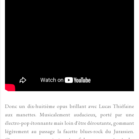
Donc un dix-huitième opus brillant avec Lucas Thiéfaine
aux manettes. Musicalement audacieux, porté par une
électro-pop étonnante mais loin d'être déroutante, gommant
légèrement au passage la facette blues-rock du Jurassien.