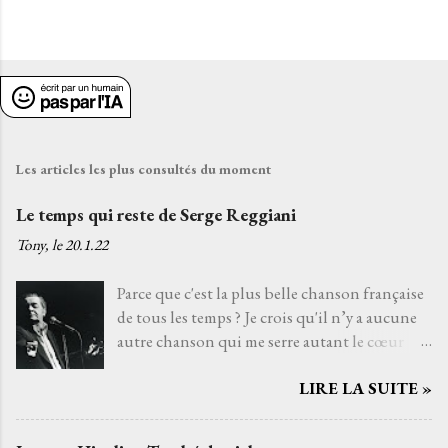
Les articles les plus consultés du moment
Le temps qui reste de Serge Reggiani
Tony, le
20.1.22
Parce que c'est la plus belle chanson française
de tous les temps ? Je crois qu'il n’y a aucune
autre chanson qui me serre autant le cœur
que Le temps qui reste de Serge Reggiani sur
LIRE LA SUITE »
un texte de Jean-Loup Dabadie et une très
belle musique d'Alain Goraguer. Je ne l’ai pas
choisie parce que la voix fatiguée de son