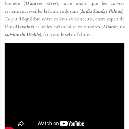
lumière (
D'autres rêves
), juste avant que les cuivres
reviennent réveiller la foule endormie (
India Sunday Pelouz
).
Ce jeu d’équilibre entre colères et douceurs, entre esprit de
fête (
Matador
) et belles mélancolies volontaires (
Litanie
,
La
cuisine du Diable
), fait tout le sel de l’album.