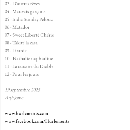
03 - D'autres rêves
04 - Mauvais garçons
05 - India Sunday Pelouz
06 - Matador
07 - Sweet Liberté Chérie
08 - Takité la casa
09 - Litanie
10 - Nathalie naphtaline
11 - La cuisine du Diable
12 - Pour les jours
19 septembre 2025
At(h)ome
www.hurlements.com
www.facebook.com/Hurlements