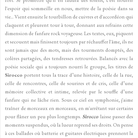
l'espoir qui sommeille en nous, mettre de la poésie dans sa
vie... Vient ensuite le tourbillon de cuivres et d'accordéon qui
claquent et pleurent tour à tour, donnant aux refrains cette
dimension de fanfare rock voyageuse. Les textes, eux, piquent
et secouent mais finissent toujours par réchauffer l'âme, ils ne
sont jamais que des mots, mais des tourments domptés, des
colères partagées, des tendresses retrouvées. Balancés avec la
poésie sociale qui a toujours nourri le groupe, les titres de
Sirocco
portent tous la trace d’une histoire, celle de la rue,
celle de rencontres, celle de sourires et de cris, celle d’une
mémoire collective et intime, relevée par le souffle d’une
fanfare qui ne lâche rien. Sous ce ciel en symphonie, j'aime
traîner de morceaux en morceaux, en m'arrêtant sur certains
pour flâner un peu plus longtemps.
Sirocco
laisse passer des
moments suspendus, où la lueur reprend ses droits. On pense
à ces ballades où batterie et guitares électriques prennent la