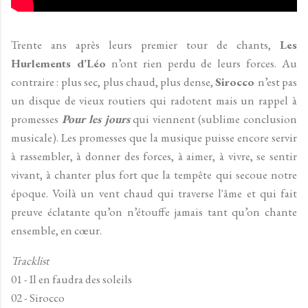
Trente ans après leurs premier tour de chants,
Les
Hurlements d’Léo
n’ont rien perdu de leurs forces. Au
contraire : plus sec, plus chaud, plus dense,
Sirocco
n’est pas
un disque de vieux routiers qui radotent mais un rappel à
promesses
Pour les jours
qui viennent (sublime conclusion
musicale). Les promesses que la musique puisse encore servir
à rassembler, à donner des forces, à aimer, à vivre, se sentir
vivant, à chanter plus fort que la tempête qui secoue notre
époque. Voilà un vent chaud qui traverse l'âme et qui fait
preuve éclatante qu’on n’étouffe jamais tant qu’on chante
ensemble, en cœur.
Tracklist
01 - Il en faudra des soleils
02 - Sirocco