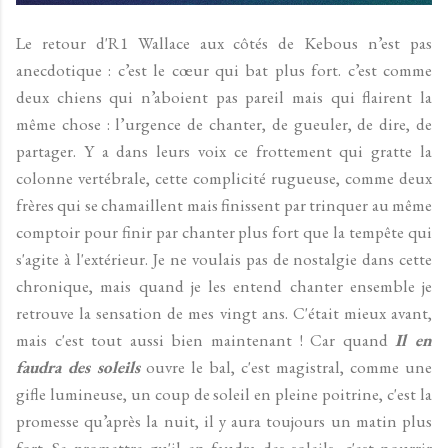
Le retour d'R1 Wallace aux côtés de Kebous n’est pas
anecdotique : c’est le cœur qui bat plus fort. c’est comme
deux chiens qui n’aboient pas pareil mais qui flairent la
même chose : l’urgence de chanter, de gueuler, de dire, de
partager. Y a dans leurs voix ce frottement qui gratte la
colonne vertébrale, cette complicité rugueuse, comme deux
frères qui se chamaillent mais finissent par trinquer au même
comptoir pour finir par chanter plus fort que la tempête qui
s'agite à l'extérieur. Je ne voulais pas de nostalgie dans cette
chronique, mais quand je les entend chanter ensemble je
retrouve la sensation de mes vingt ans. C'était mieux avant,
mais c'est tout aussi bien maintenant ! Car quand
Il en
faudra des soleils
ouvre le bal, c'est magistral, comme une
gifle lumineuse, un coup de soleil en pleine poitrine, c'est la
promesse qu’après la nuit, il y aura toujours un matin plus
fort. Se promettre qu'il en faudra des soleils, c'est nourrir