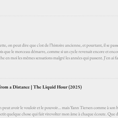
 notes s’immiscent sous ma peau, et tout ce qui pèsent sur les épaules 
matinale. Parfois je ferme les yeux, laissant la mélodie se mêler à la da
s étoiles s'il fait nuit. Je regarde vers les cieux dès fois que… un chan
 Les mots, ces mots, s’accrochent au cœur comme un poème ancien que
is l’avoir appris. La gravité s’éloigne, comme si Higelin me tendait la m
us assis, je plane. Amoureux. Les souvenirs, les regrets, les doutes, les err
r ...
tte, on peut dire que c’est de l’histoire ancienne, et pourtant, il se pa
is que le morceau démarre, comme si un cycle revenait encore et enc
he en moi les mêmes sensations malgré les années qui passent. J'en ai fai
st la huitième piste du premier album Not Dead But bien raides (1989) 
a, dans la pénombre d'une salle de concert, pour pouvoir y trouver sa p
te suspension qui balance les âmes. Elle n'a pas besoin de moi, mais moi j
cette présence dans ma vie, complice dans les rêves et dans les envies, p
from a Distance | The Liquid Hour (2025)
. Quand ça va mal, quand ça va bien, j'ai besoin de passer du temps avec 
uve le goût d’un bon moment, même pour cinq minutes trente, c'est cou
on peut avoir le vouloir et le pouvoir... mais Yann Tiersen comme à son h
 petit quelque chose qui fait virevolter mon âme à chaque écoute. Que d