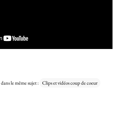
 dans le même sujet :
Clips et vidéos coup de coeur