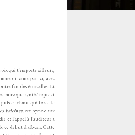
oix qui t'emporte ailleurs,
omme on aime par ici, avec
ontre fait des étincelles. Et
 une musique synthétique et
t puis ce chant qui force le
es baleines
, cet hymne aux
ie et l'appel à l'auditeur à
 de ce début d'album. Cette
n titre sensationnellement