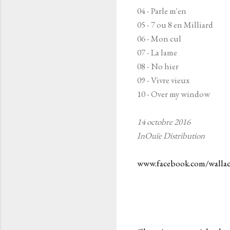
04 - Parle m'en
05 - 7 ou 8 en Milliard
06 - Mon cul
07 - La lame
08 - No hier
09 - Vivre vieux
10 - Over my window
14 octobre 2016
InOuïe Distribution
www.facebook.com/wallac