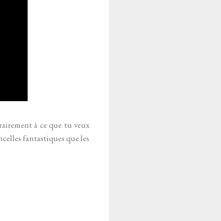
trairement à ce que tu veux
ncelles fantastiques que les