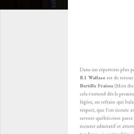
Dans un répertoire plus pe
R1 Wallace
est de retour
Bertille Fraisse
(Mon dieu
cela s'entend dès le premie
légère, au refrain qui bala
respect, que l'on écoute
saveurs québécoises parce q
écouter admiratif et atten
tendresse si particulièr