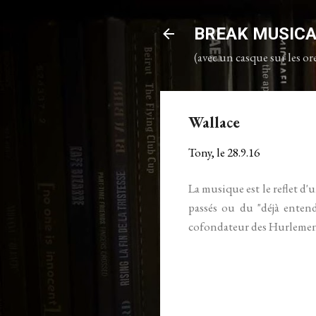
BREAK MUSIC
(avec un casque sur les ore
Wallace
Tony, le
28.9.16
La musique est le reflet d'
passés ou du "déjà entendu
cofondateur des Hurlements