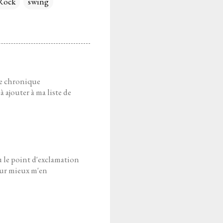
Rock
swing
te chronique
à ajouter à ma liste de
où le point d'exclamation
pour mieux m'en